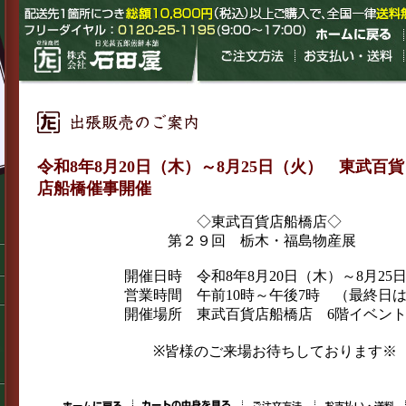
令和8年8月20日（木）～8月25日（火） 東武百貨
店船橋催事開催
◇東武百貨店船橋店◇
第２９回 栃木・福島物産展
開催日時 令和8年8月20日（木）～8月25日
営業時間 午前10時～午後7時 （最終日は午
開催場所 東武百貨店船橋店 6階イベント
※皆様のご来場お待ちしております※