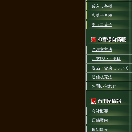
袋入り各種
和菓子各種
チョコ菓子
ご注文方法
お支払い・送料
返品・交換について
通信販売法
お問い合わせ
会社概要
店舗案内
周辺観光