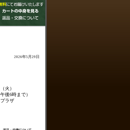
2026年5月29日
（火）
後6時まで）
プラザ