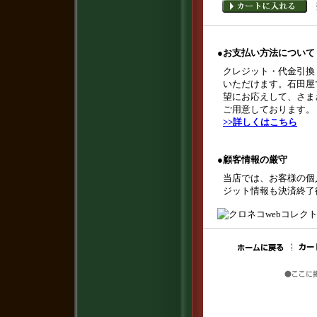
●
お支払い方法について
クレジット・代金引換
いただけます。石田屋
望にお応えして、さま
ご用意しております。
>>詳しくはこちら
●
顧客情報の厳守
当店では、お客様の個
ジット情報も決済終了